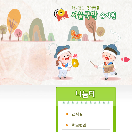
급식실
학교법인