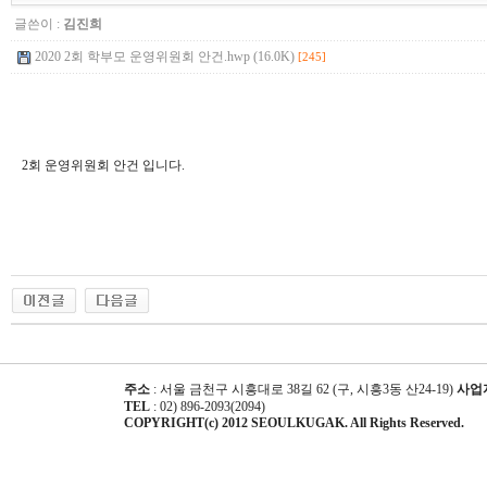
글쓴이 :
김진희
2020 2회 학부모 운영위원회 안건.hwp (16.0K)
[245]
2회 운영위원회 안건 입니다.
주소
: 서울 금천구 시흥대로 38길 62 (구, 시흥3동 산24-19)
사업
TEL
: 02) 896-2093(2094)
COPYRIGHT(c) 2012 SEOULKUGAK. All Rights Reserved.