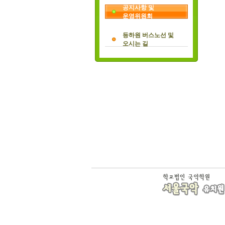
공지사항 및
운영위원회
등하원 버스노선 및
오시는 길