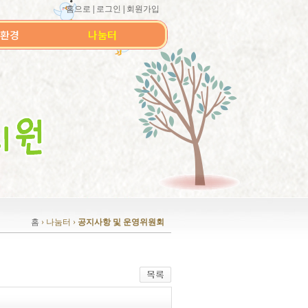
홈으로
|
로그인
|
회원가입
환경
나눔터
홈
› 나눔터 ›
공지사항 및 운영위원회