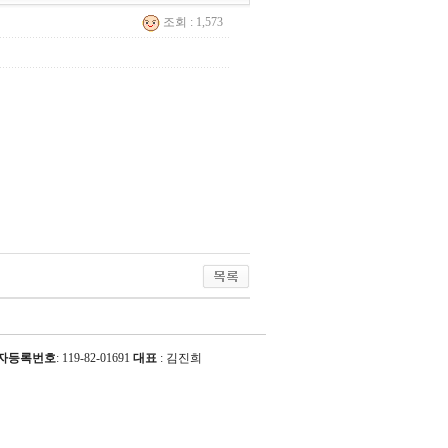
조회 : 1,573
자등록번호
: 119-82-01691
대표
: 김진희