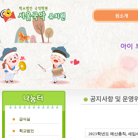
원소개
공지사항 및 운영
급식실
학교법인
2023학년도 예산총칙, 세