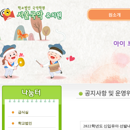
원소개
공지사항 및 운영
급식실
학교법인
2022학년도 신입유아 선발