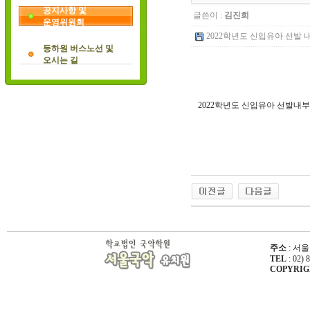
공지사항 및
글쓴이 :
김진희
운영위원회
2022학년도 신입유아 선발 내부규
등하원 버스노선 및
오시는 길
2022학년도 신입유아 선발내
주소
: 서울
TEL
: 02) 
COPYRIGHT