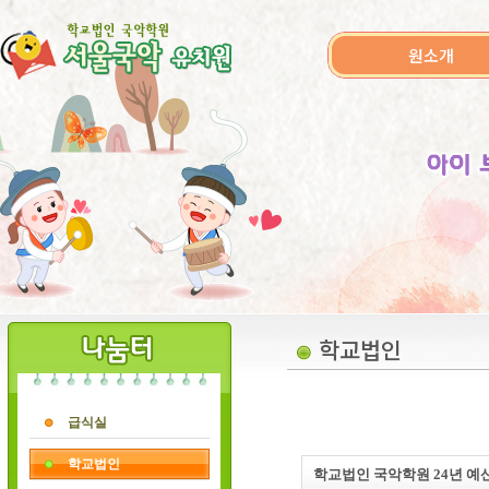
원소개
학교법인
급식실
학교법인
학교법인 국악학원 24년 예