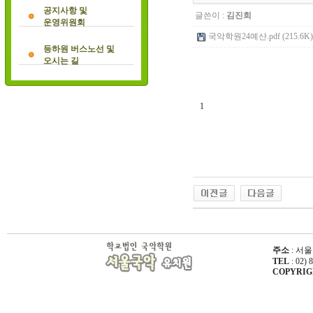
공지사항 및
글쓴이 :
김진희
운영위원회
국악학원24예산.pdf (215.6K)
등하원 버스노선 및
오시는 길
1
주소
: 서울
TEL
: 02) 
COPYRIGHT