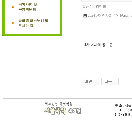
공지사항 및
글쓴이 :
김진희
운영위원회
2024.5차 이사회기안문.pdf (3
등하원 버스노선 및
오시는 길
5차 이사회 공고문
주소
: 서울
TEL
: 02) 
COPYRIGHT