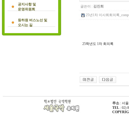
공지사항 및
글쓴이 :
김진희
운영위원회
25년1차 이사회회의록_compresse
등하원 버스노선 및
오시는 길
25학년도 1차 회의록
주소
: 서울
TEL
: 02) 
COPYRIGHT