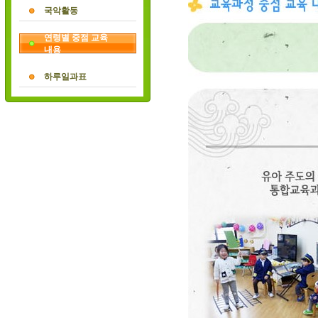
국악활동
연령별 중점 교육
내용
하루일과표