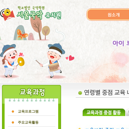
원소개
연령별 중점 교육 
교육프로그램
주요교육활동