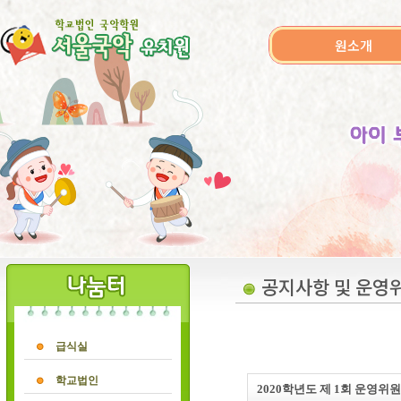
원소개
공지사항 및 운영
급식실
학교법인
2020학년도 제 1회 운영위