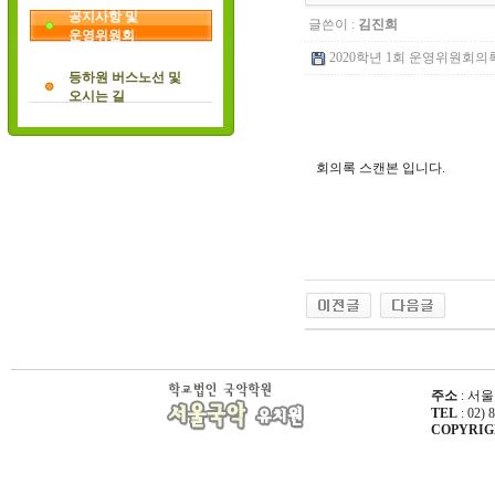
공지사항 및
글쓴이 :
김진희
운영위원회
2020학년 1회 운영위원회의록 스
등하원 버스노선 및
오시는 길
회의록 스캔본 입니다.
주소
: 서울
TEL
: 02) 
COPYRIGHT