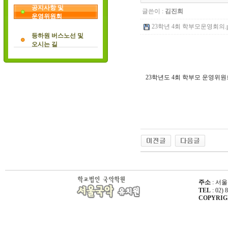
공지사항 및
글쓴이 :
김진희
운영위원회
23학년 4회 학부모운영회의.pdf 
등하원 버스노선 및
오시는 길
23학년도 4회 학부모 운영위
주소
: 서울
TEL
: 02) 
COPYRIGHT