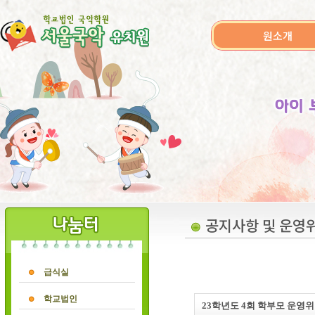
원소개
공지사항 및 운영
급식실
학교법인
23학년도 4회 학부모 운영