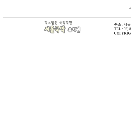
주소
: 서울
TEL
: 02) 
COPYRIGHT