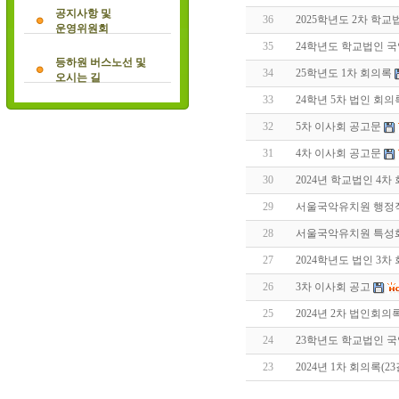
공지사항 및
36
2025학년도 2차 학
운영위원회
35
24학년도 학교법인 
등하원 버스노선 및
34
25학년도 1차 회의록
오시는 길
33
24학년 5차 법인 회의
32
5차 이사회 공고문
31
4차 이사회 공고문
30
2024년 학교법인 4차
29
서울국악유치원 행정
28
서울국악유치원 특성화
27
2024학년도 법인 3차
26
3차 이사회 공고
25
2024년 2차 법인회의
24
23학년도 학교법인 
23
2024년 1차 회의록(2