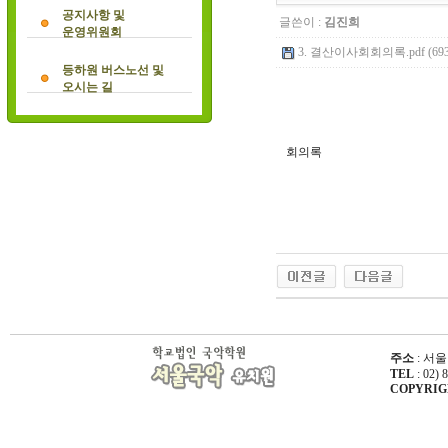
공지사항 및
글쓴이 :
김진희
운영위원회
3. 결산이사회회의록.pdf (693
등하원 버스노선 및
오시는 길
회의록
주소
: 서울
TEL
: 02) 
COPYRIGHT