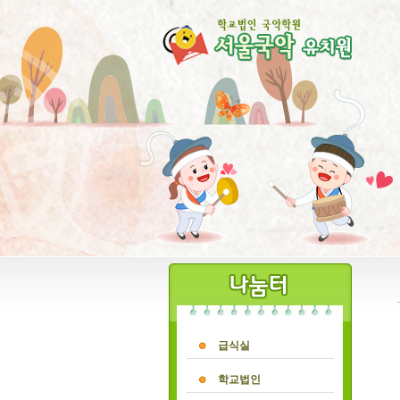
급식실
학교법인