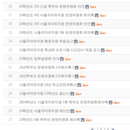
38
24학년도 5차 긴급 학부모 운영위원회 안건
37
24학년도 4차 서울국악유치원 운영위원회 회의록
36
24학년도 4차 서울국악유치원 운영위원회 안건
35
24학년도 서울국악유치원 3회 운영위원회 회의록
34
서울국악유치원 행정직원 채용공고
33
서울국악유치원 특성화 프로그램 시간강사 채용 공고
32
25학년도 입학설명회 안내
31
24년학부모 운영위원회 2차회의록 2
30
24년학부모 운영위원회 2차회의록 1
29
서울국악유치원 24년 학교안전계획서
28
서울국악유치원 23학년도 결산서
27
2024학년도 서울국악유치원 1회 학부모 운영위원회회의록
26
24학년도 서울국악유치원 예산안
25
23학년도 4회 학부모 운영위원회 회의록
1
2
3
4