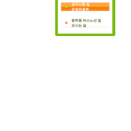
공지사항 및
운영위원회
등하원 버스노선 및
오시는 길