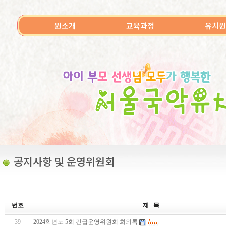
원소개
교육과정
유치원
공지사항 및 운영위원회
번호
제 목
39
2024학년도 5회 긴급운영위원회 회의록