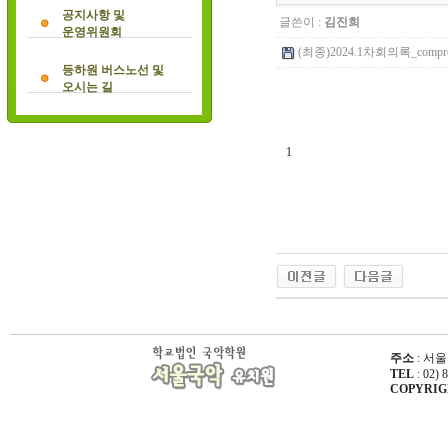
공지사항 및
글쓴이 :
김진희
운영위원회
(최종)2024.1차회의록_compresse
등하원 버스노선 및
오시는 길
1
주소
: 서울
TEL
: 02) 
COPYRIGHT